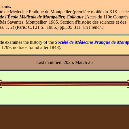
Louis.
té de Médecine Pratique de Montpellier (première moitié du XIX siècle)
 de l'École Médicale de Montpellier, Colloque
(Actes du 110e Congrès
tés Savantes, Montpellier, 1985. Section d'histoire des sciences et des
es. T. 2) (Paris: C.T.H.S.; 1985.) pp.305-311. [In French.]
cle examines the history of the
Société de Médecine Pratique de Montpe
 1799, no trace found after 1848).
Last modified: 2025, March 25