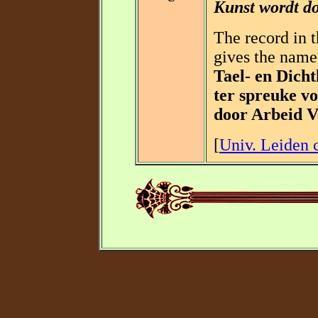
Kunst wordt d
The record in 
gives the name 
Tael- en Dich
ter spreuke v
door Arbeid 
[
Univ. Leiden c