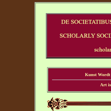
Kunst Wordt 
Art i