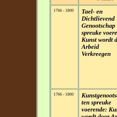
1766 - 1800
Tael- en
Dichtlievend
Genootschap 
spreuke voer
Kunst wordt 
Arbeid
Verkreegen
1766 - 1800
Kunstgenoot
ten spreuke
voerende: Ku
wordt door A