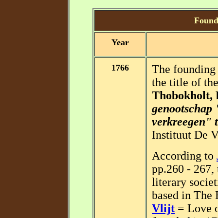
Foundi
Year
1766
The founding 
the title of t
Thobokholt, 
genootschap 
verkreegen" 
Instituut De V
According to
pp.260 - 267, 
literary socie
based in The 
Vlijt
= Love o