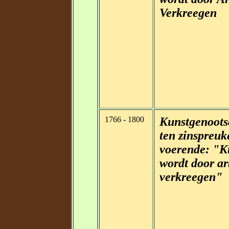
Verkreegen
1766 - 1800
Kunstgenoot
ten zinspreuk
voerende: "K
wordt door ar
verkreegen"