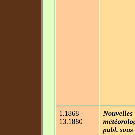
1.1868 -
Nouvelles
13.1880
météorolog
publ. sous