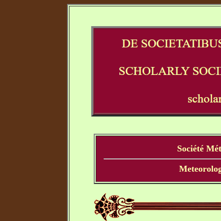
Société Mé
Meteorolog