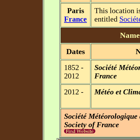
Paris
This location i
France
entitled
Sociét
Name 
Dates
1852 -
Société Météo
2012
France
2012 -
Météo et Clima
Société Météorologique
Society of France