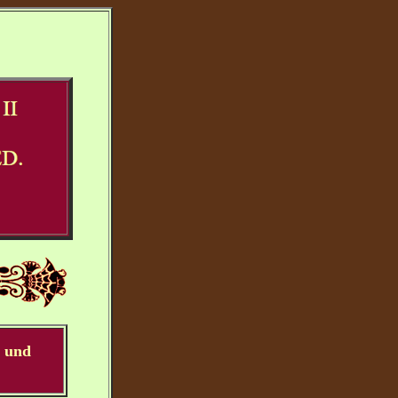
e und