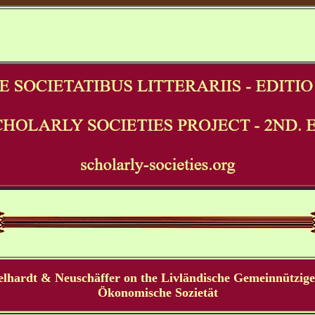
lhardt & Neuschäffer on the Livländische Gemeinnützig
Ökonomische Sozietät