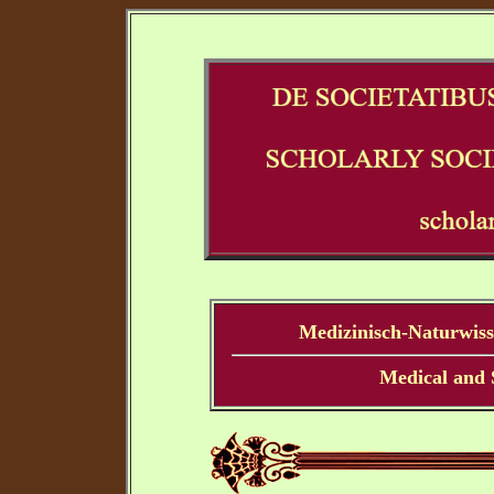
Medizinisch-Naturwisse
Medical and S