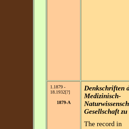
1.1879 -
Denkschriften 
18.1932[?]
Medizinisch-
1879-A
Naturwissensch
Gesellschaft zu
The record in