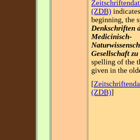
Zeitschriftenda
(ZDB)
indicates
beginning, the 
Denkschriften 
Medicinisch-
Naturwissensch
Gesellschaft zu
spelling of the 
given in the old
[
Zeitschriftend
(ZDB)
]