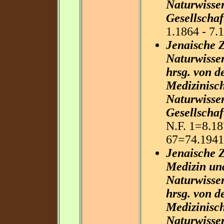
Naturwisse
Gesellschaf
1.1864 - 7.
Jenaische Z
Naturwissen
hrsg. von d
Medizinisc
Naturwisse
Gesellschaf
N.F. 1=8.18
67=74.1941
Jenaische Z
Medizin un
Naturwissen
hrsg. von d
Medizinisc
Naturwisse